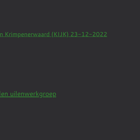
jken Krimpenerwaard (KIJK) 23-12-2022
len uilenwerkgroep