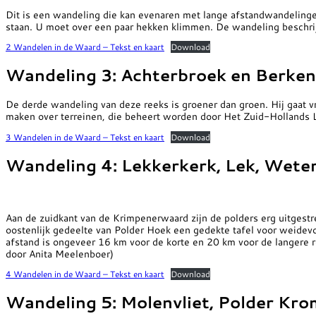
Dit is een wandeling die kan evenaren met lange afstandwandelinge
staan. U moet over een paar hekken klimmen. De wandeling beschrijf
2 Wandelen in de Waard – Tekst en kaart
Download
Wandeling 3: Achterbroek en Berke
De derde wandeling van deze reeks is groener dan groen. Hij gaat v
maken over terreinen, die beheert worden door Het Zuid-Hollands 
3 Wandelen in de Waard – Tekst en kaart
Download
Wandeling 4: Lekkerkerk, Lek, Wete
Aan de zuidkant van de Krimpenerwaard zijn de polders erg uitgestrek
oostenlijk gedeelte van Polder Hoek een gedekte tafel voor weidevo
afstand is ongeveer 16 km voor de korte en 20 km voor de langere r
door Anita Meelenboer)
4 Wandelen in de Waard – Tekst en kaart
Download
Wandeling 5: Molenvliet, Polder Kr