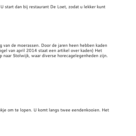
 start dan bij restaurant De Loet, zodat u lekker kunt
ing van de moerassen. Door de jaren heen hebben kaden
el van april 2014 staat een artikel over kaden) Het
p naar Stolwijk, waar diverse horecagelegenheden zijn.
kje om te lopen. U komt langs twee eendenkooien. Het