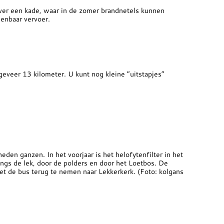
ver een kade, waar in de zomer brandnetels kunnen
penbaar vervoer.
eveer 13 kilometer. U kunt nog kleine “uitstapjes”
den ganzen. In het voorjaar is het helofytenfilter in het
ngs de lek, door de polders en door het Loetbos. De
et de bus terug te nemen naar Lekkerkerk. (Foto: kolgans