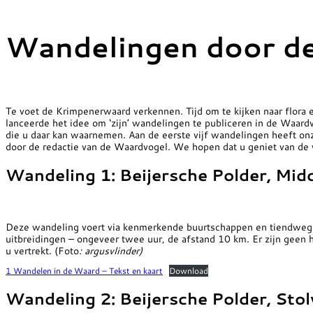
Wandelingen door d
Te voet de Krimpenerwaard verkennen. Tijd om te kijken naar flora e
lanceerde het idee om ‘zijn’ wandelingen te publiceren in de Waardv
die u daar kan waarnemen. Aan de eerste vijf wandelingen heeft on
door de redactie van de Waardvogel. We hopen dat u geniet van de w
Wandeling 1: Beijersche Polder, Mid
Deze wandeling voert via kenmerkende buurtschappen en tiendwege
uitbreidingen – ongeveer twee uur, de afstand 10 km. Er zijn geen
u vertrekt. (Foto
: argusvlinder)
1 Wandelen in de Waard – Tekst en kaart
Download
Wandeling 2: Beijersche Polder, Sto