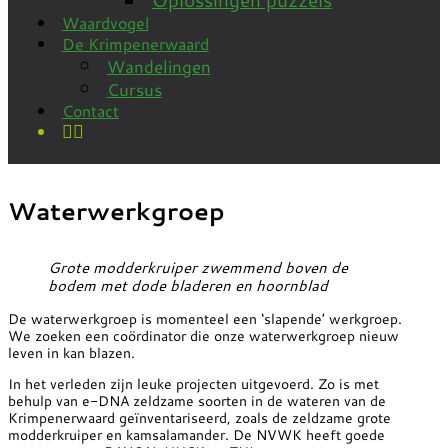
Waardvogel
De Krimpenerwaard
Wandelingen
Cursus
Contact
Waterwerkgroep
Grote modderkruiper zwemmend boven de
bodem met dode bladeren en hoornblad
De waterwerkgroep is momenteel een ‘slapende’ werkgroep.
We zoeken een coördinator die onze waterwerkgroep nieuw
leven in kan blazen.
In het verleden zijn leuke projecten uitgevoerd. Zo is met
behulp van e-DNA zeldzame soorten in de wateren van de
Krimpenerwaard geïnventariseerd, zoals de zeldzame grote
modderkruiper en kamsalamander. De NVWK heeft goede