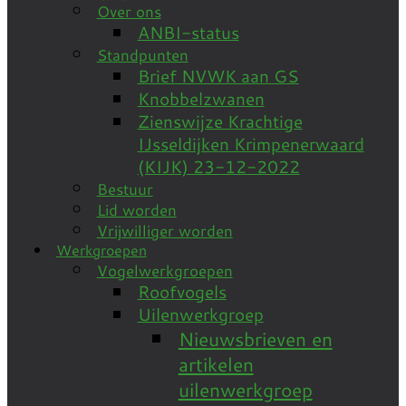
Over ons
ANBI-status
Standpunten
Brief NVWK aan GS
Knobbelzwanen
Zienswijze Krachtige
IJsseldijken Krimpenerwaard
(KIJK) 23-12-2022
Bestuur
Lid worden
Vrijwilliger worden
Werkgroepen
Vogelwerkgroepen
Roofvogels
Uilenwerkgroep
Nieuwsbrieven en
artikelen
uilenwerkgroep