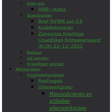
Over ons
ANBI-status
Standpunten
Brief NVWK aan GS
Knobbelzwanen
Zienswijze Krachtige
IJsseldijken Krimpenerwaard
(KIJK) 23-12-2022
Bestuur
Lid worden
Vrijwilliger worden
Werkgroepen
Vogelwerkgroepen
Roofvogels
Uilenwerkgroep
Nieuwsbrieven en
artikelen
uilenwerkgroep