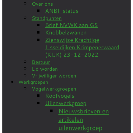
Over ons
ANBI-status
Standpunten
Brief NVWK aan GS
Knobbelzwanen
Zienswijze Krachtige
IJsseldijken Krimpenerwaard
(KIJK) 23-12-2022
Bestuur
Lid worden
Vrijwilliger worden
Werkgroepen
Vogelwerkgroepen
Roofvogels
Uilenwerkgroep
Nieuwsbrieven en
artikelen
uilenwerkgroep