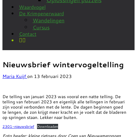
Waardvogel
De Krimpenerwaard
Wandelingen
Cursus
Contact
Nieuwsbrief wintervogeltelling
Maria Kuijf
on
13 februari 2023
De telling van januari 2023 was vooral een natte telling. De
telling van februari 2023 en eigenlijk alle tellingen in februari
zijn vooral verbonden met de lente. De dagen beginnen goed
te lengen, de zon krijgt meer kracht en je voelt dat de bladeren
op springen staan. Lekker naar buiten.
2301-nieuwsbrief
Downloaden
Foto header: kleine rietgans door Coen van Nieuwamerongen